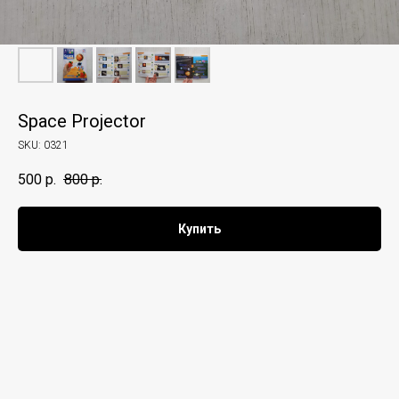
Space Projector
SKU:
0321
500
р.
800
р.
Купить