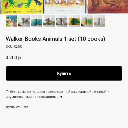
Walker Books Animals 1 set (10 books)
SKU:
0250
3 200
р.
Купить
Пчёлы, хамелеоны, совы с великолепной специальной лексикой и
изумительными иллюстрациями! ♥️
Детям от 3 лет